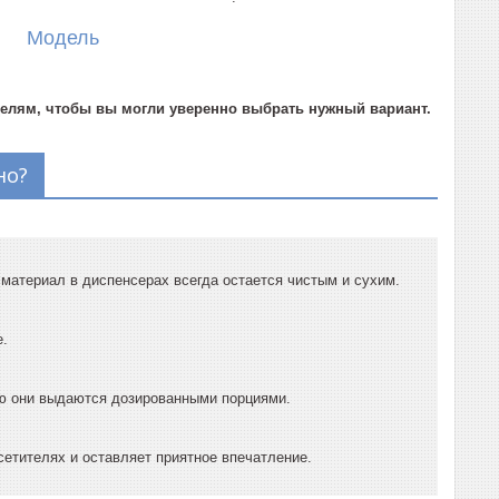
Модель
делям, чтобы вы могли уверенно выбрать нужный вариант.
но?
 материал в диспенсерах всегда остается чистым и сухим.
е.
лю они выдаются дозированными порциями.
сетителях и оставляет приятное впечатление.