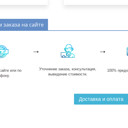
 заказа на сайте
→
→
Уточнение заказа, консультация,
сайте или по
100% предоп
выведение стоимости.
ефону.
Доставка и оплата