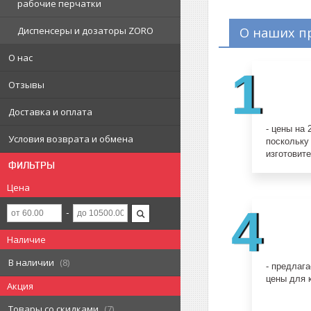
рабочие перчатки
Диспенсеры и дозаторы ZORO
О наших п
О нас
1
Отзывы
Доставка и оплата
- цены на
Условия возврата и обмена
поскольку
изготовит
ФИЛЬТРЫ
Цена
4
Наличие
В наличии
8
- предлаг
цены для 
Акция
Товары со скидками
7