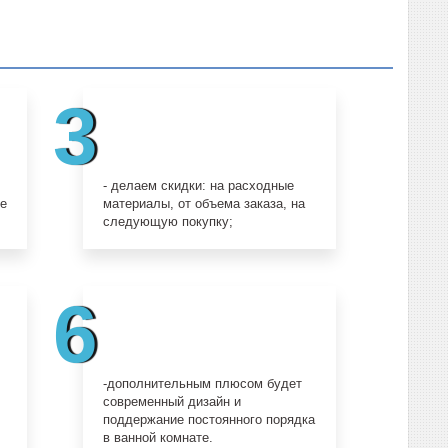
3
- делаем скидки: на расходные
же
материалы, от объема заказа, на
следующую покупку;
6
-дополнительным плюсом будет
д
современный дизайн и
поддержание постоянного порядка
в ванной комнате.