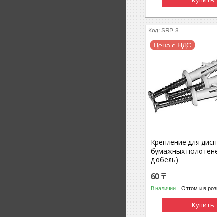
SRP-3
Цена с НДС
Крепление для дис
бумажных полотене
дюбель)
60 ₸
В наличии
Оптом и в роз
Купить