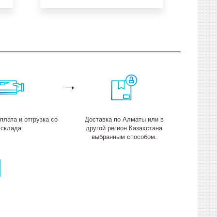
→
лата и отгрузка со
Доставка по Алматы или в
склада
другой регион Казахстана
выбранным способом.