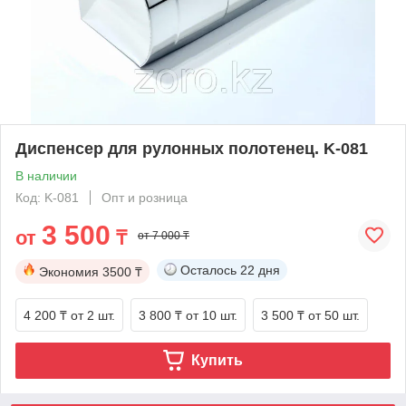
Диспенсер для рулонных полотенец. K-081
В наличии
Код: K-081
Опт и розница
3 500
от
₸
от 7 000 ₸
Осталось
22 дня
Экономия
3500 ₸
4 200 ₸
от 2 шт.
3 800 ₸
от 10 шт.
3 500 ₸
от 50 шт.
Купить