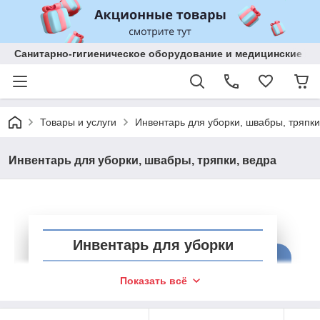
Санитарно-гигиеническое оборудование и медицинские изд
Товары и услуги
Инвентарь для уборки, швабры, тряпки
Инвентарь для уборки, швабры, тряпки, ведра
Инвентарь для уборки
Любое помещение требует регулярной
Показать всё
уборки для поддержания чистоты и
комфорта. В убранном помещении всегда
приятно находиться и работать.