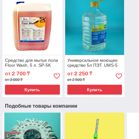
Средство для мытья пола
Универсальное моющее
Floor Wash, 5 л. SP-5K
средство 5л ПЭТ. UMS-5
2 700
2 250
от
₸
от
₸
от 3 000 ₸
от 2 500 ₸
Купить
Купить
Подобные товары компании