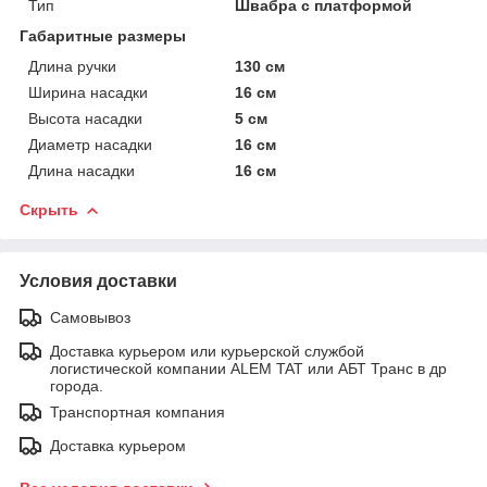
Тип
Швабра с платформой
Габаритные размеры
Длина ручки
130 см
Ширина насадки
16 см
Высота насадки
5 см
Диаметр насадки
16 см
Длина насадки
16 см
Скрыть
Условия доставки
Самовывоз
Доставка курьером или курьерской службой
логистической компании ALEM TAT или АБТ Транс в др
города.
Транспортная компания
Доставка курьером