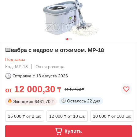
Швабра с ведром и отжимом. MP-18
Под заказ
Код: MP-18
Опт и розница
Отправка с
13 августа 2026
12 000,30
от
₸
от 18 462 ₸
Осталось
22 дня
Экономия
6461.70 ₸
15 000 ₸
от 2 шт.
12 000 ₸
от 10 шт.
10 000 ₸
от 100 шт.
Купить