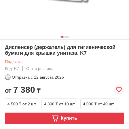
Диспенсер (держатель) для гигиенической
бумаги для крышки унитаза. K7
Под заказ
Код: K7
Опт и розница
Отправка с
12 августа 2026
7 380
от
₸
4 500 ₸
от 2 шт.
4 300 ₸
от 10 шт.
4 000 ₸
от 40 шт.
Купить