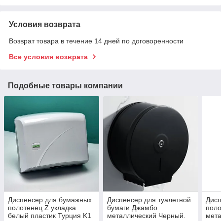
Условия возврата
Возврат товара в течение 14 дней по договоренности
Все условия возврата
Подобные товары компании
Диспенсер для бумажных
Диспенсер для туалетной
Дис
полотенец Z укладка
бумаги Джамбо
поло
белый пластик Турция K1
металлический Черный.
мета