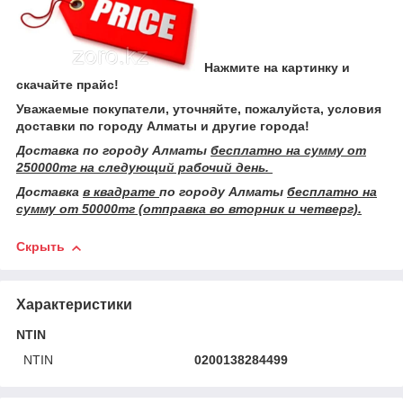
Нажмите на картинку и
скачайте прайс!
Уважаемые покупатели, уточняйте, пожалуйста, условия
доставки по городу Алматы и другие города!
Доставка по городу Алматы
бесплатно на сумму от
250000тг на следующий рабочий день.
Доставка
в квадрате
по городу Алматы
бесплатно на
сумму от 50000тг (отправка во вторник и четверг).
Скрыть
Характеристики
NTIN
NTIN
0200138284499