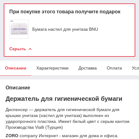
При покупке этого товара получите подарок
Бумага настил для унитаза BNU
Скрыть
Описание
Характеристики
Доставка
Оплата
Усл
Описание
Держатель для гигиенической бумаги
Диспенсер ― держатель для гигиенической бумаги для
крышки унитаза (настил для унитаза) выполнен из
ударопрочного пластика. Имеет белый цвет с серым кантом.
Производства Vialli (Турция)
ZORO
company Интернет - магазин для дома и офиса.