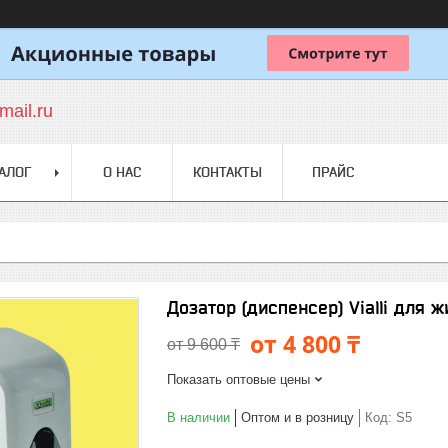
ail.ru
АЛОГ
О НАС
КОНТАКТЫ
ПРАЙС
Дозатор (диспенсер) Vialli для 
от 4 800 ₸
от 9 600 ₸
Показать оптовые цены
В наличии
Оптом и в розницу
Код:
S5