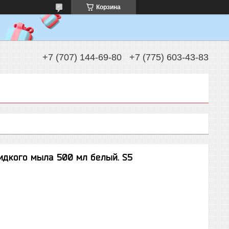
Корзина
+7 (707) 144-69-80
+7 (775) 603-43-83
жидкого мыла 500 мл белый. S5