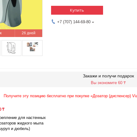
Купить
+7 (707) 144-69-80
26 дней
Закажи и получи подарок
Вы экономите 60 ₸
Получите эту позицию бесплатно при покупке «Дозатор (диспенсер) Vi
0 ₸
репление для настенных
озаторов жидкого мыла
шуруп и дюбель)