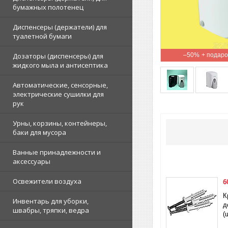
бумажных полотенец
Диспенсеры (держатели) для
туалетной бумаги
Дозаторы (диспенсеры) для
–50%
жидкого мыла и антисептика
Автоматические, сенсорные,
электрические сушилки для
рук
Урны, корзины, контейнеры,
баки для мусора
Ванные принадлежности и
аксессуары
Освежители воздуха
6
К
Инвентарь для уборки,
д
швабры, тряпки, ведра
(