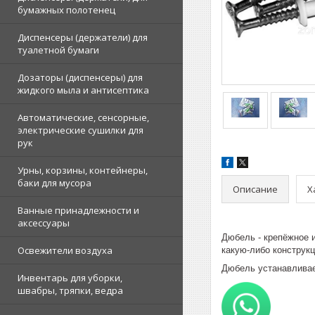
бумажных полотенец
Диспенсеры (держатели) для
туалетной бумаги
Дозаторы (диспенсеры) для
жидкого мыла и антисептика
Автоматические, сенсорные,
электрические сушилки для
рук
Урны, корзины, контейнеры,
баки для мусора
Описание
Х
Ванные принадлежности и
аксессуары
Дюбель - крепёжное 
Освежители воздуха
какую-либо конструк
Дюбель устанавливае
Инвентарь для уборки,
швабры, тряпки, ведра