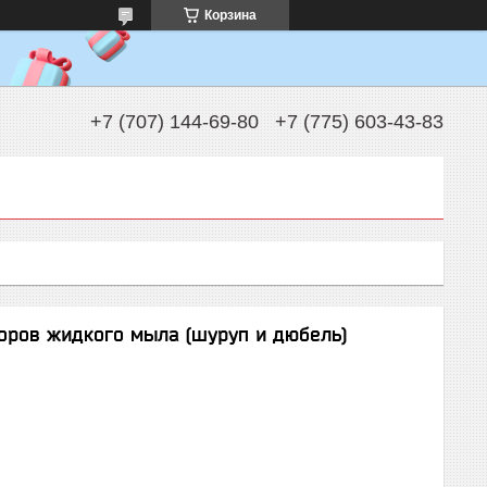
Корзина
+7 (707) 144-69-80
+7 (775) 603-43-83
оров жидкого мыла (шуруп и дюбель)