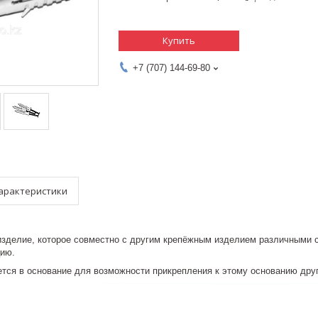
Купить
+7 (707) 144-69-80
арактеристики
изделие, которое совместно с другим крепёжным изделием различными 
цию.
тся в основание для возможности прикрепления к этому основанию друг