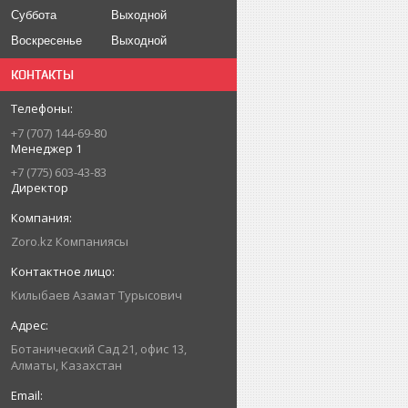
Суббота
Выходной
Воскресенье
Выходной
КОНТАКТЫ
+7 (707) 144-69-80
Менеджер 1
+7 (775) 603-43-83
Директор
Zoro.kz Компаниясы
Килыбаев Азамат Турысович
Ботанический Сад 21, офис 13,
Алматы, Казахстан