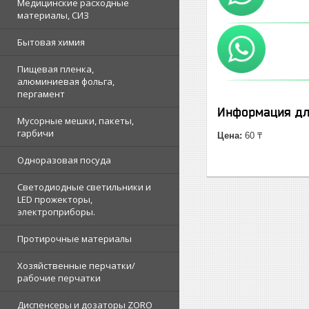
Медицинские расходные
материалы, СИЗ
Бытовая химия
Пищевая пленка,
алюминиевая фольга,
пергамент
Информация дл
Мусорные мешки, пакеты,
гарбичи
Цена:
60 ₸
Одноразовая посуда
Светодиодные светильники и
LED прожекторы,
электроприборы.
Протирочные материалы
Хозяйственные перчатки/
рабочие перчатки
Диспенсеры и дозаторы ZORO