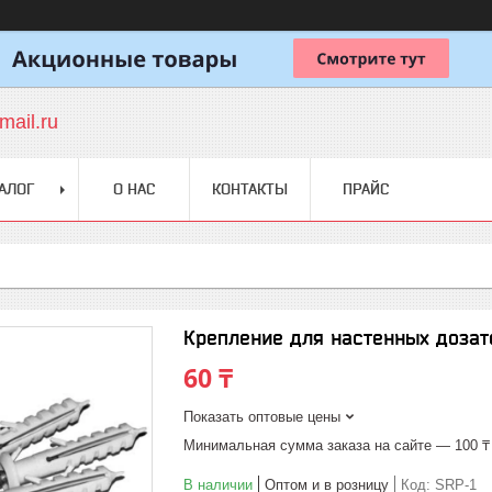
ail.ru
АЛОГ
О НАС
КОНТАКТЫ
ПРАЙС
Крепление для настенных дозат
60 ₸
Показать оптовые цены
Минимальная сумма заказа на сайте — 100 ₸
В наличии
Оптом и в розницу
Код:
SRP-1