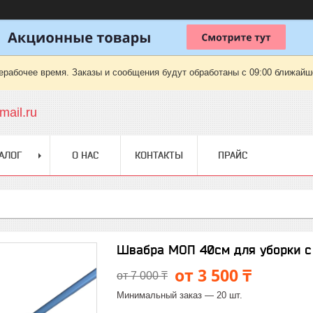
ерабочее время. Заказы и сообщения будут обработаны с 09:00 ближайшег
ail.ru
АЛОГ
О НАС
КОНТАКТЫ
ПРАЙС
Швабра МОП 40см для уборки с
от 3 500 ₸
от 7 000 ₸
Минимальный заказ — 20 шт.