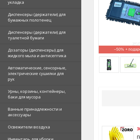
укладка
Диспенсеры (держатели) для
бумажных полотенец
Диспенсеры (держатели) для
туалетной бумаги
Дозаторы (диспенсеры) для
–50%
жидкого мыла и антисептика
Автоматические, сенсорные,
электрические сушилки для
рук
Урны, корзины, контейнеры,
баки для мусора
Ванные принадлежности и
аксессуары
Освежители воздуха
3
П
Инвентарь для уборки,