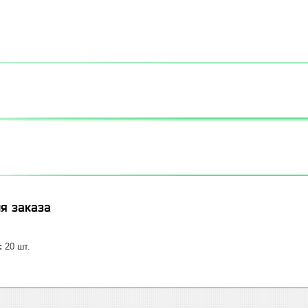
я заказа
:
20 шт.