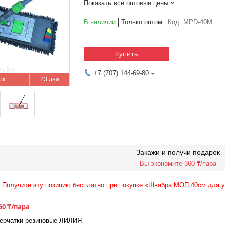
Показать все оптовые цены
В наличии
Только оптом
Код:
MPD-40M
Купить
+7 (707) 144-69-80
23 дня
Закажи и получи подарок
Вы экономите 360 ₸/пара
Получите эту позицию бесплатно при покупке «Швабра МОП 40см для 
60 ₸/пара
ерчатки резиновые ЛИЛИЯ