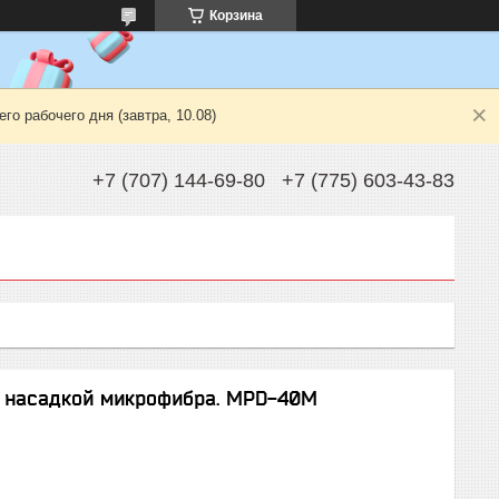
Корзина
о рабочего дня (завтра, 10.08)
+7 (707) 144-69-80
+7 (775) 603-43-83
 насадкой микрофибра. MPD-40M