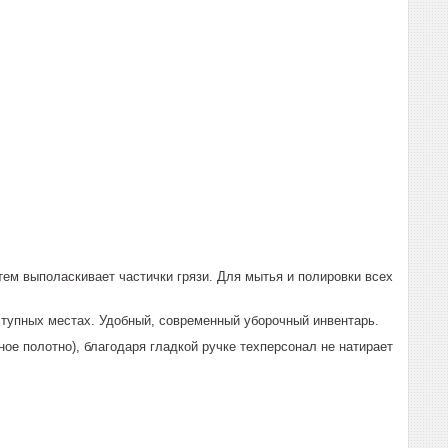
тем выполаскивает частички грязи. Для мытья и полировки всех
ступных местах. Удобный, современный уборочный инвентарь.
ое полотно), благодаря гладкой ручке техперсонал не натирает