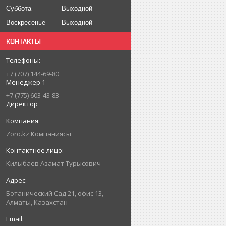
Суббота
Выходной
Воскресенье
Выходной
КОНТАКТЫ
+7 (707) 144-69-80
Менеджер 1
+7 (775) 603-43-83
Директор
Zoro.kz Компаниясы
Килыбаев Азамат Турысович
Ботанический Сад 21, офис 13,
Алматы, Казахстан