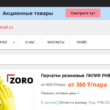
ail.ru
АЛОГ
О НАС
КОНТАКТЫ
ПРАЙС
Перчатки резиновые ЛИЛИЯ PHB
от 360 ₸/пара
от 400 ₸/пара
Показать оптовые цены
В наличии
Оптом и в розницу
Код:
PHB-23L