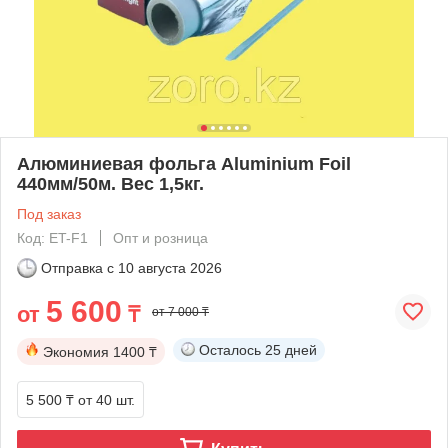
Алюминиевая фольга Aluminium Foil
440мм/50м. Вес 1,5кг.
Под заказ
Код: ET-F1
Опт и розница
Отправка с
10 августа 2026
5 600
от
₸
от 7 000 ₸
Осталось
25 дней
Экономия
1400 ₸
5 500 ₸
от 40 шт.