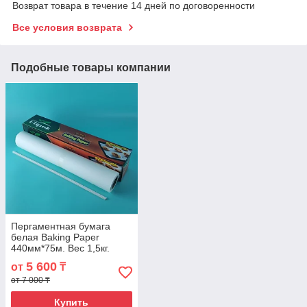
Возврат товара в течение 14 дней по договоренности
Все условия возврата
Подобные товары компании
Пергаментная бумага
белая Baking Paper
440мм*75м. Вес 1,5кг.
5 600
от
₸
от 7 000 ₸
Купить