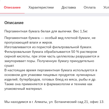
Описание
Характеристики
Доставка
Оплата
Усл
Описание
Пергаментная бумага белая для выпечки. Вес 1,5кг.
Пергаментная бумага — особый вид плотной бумаги, не
пропускающей влаги и жиров.
Изготавливается из пористой фильтровальной бумаги.
Фильтровальная бумага обрабатывается 50 % раствором
серной кислоты, при этом часть целлюлозы разрушается и
закупоривает поры. Полученную бумагу принудительно
сушат.
В настоящее время пергаментная бумага используется в
основном для упаковки пищевых продуктов: кулинарных
изделий, бутербродов, готовых блюд из мяса, рыбы и др.
Также она применяется в фармакологии и технике как
упаковочный материал.
Мы находимся в г. Алматы, ул. Ботанический сад 21, офис 13.