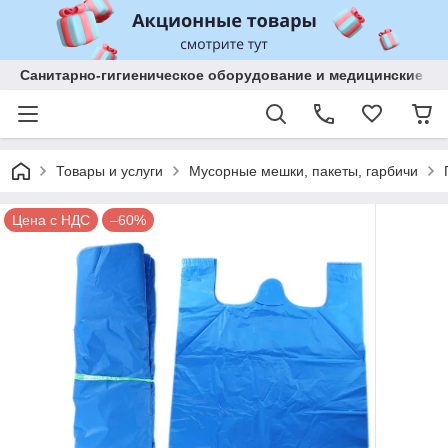
Санитарно-гигиеническое оборудование и медицинские изд
Товары и услуги
Мусорные мешки, пакеты, гарбичи
Цена с НДС
–60%