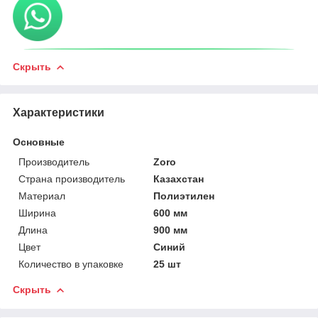
Скрыть
Характеристики
Основные
Производитель
Zoro
Страна производитель
Казахстан
Материал
Полиэтилен
Ширина
600 мм
Длина
900 мм
Цвет
Синий
Количество в упаковке
25 шт
Скрыть