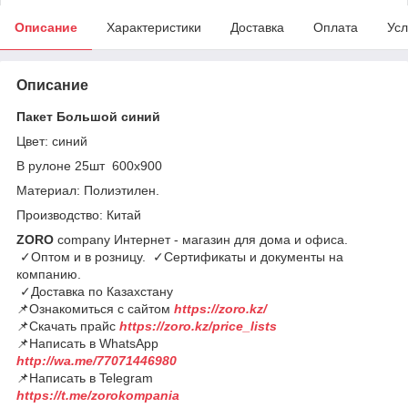
Описание
Характеристики
Доставка
Оплата
Усл
Описание
Пакет Большой синий
Цвет: синий
В рулоне 25шт 600х900
Материал: Полиэтилен.
Производство: Китай
ZORO
company Интернет - магазин для дома и офиса.
✓Оптом и в розницу. ✓Сертификаты и документы на
компанию.
✓Доставка по Казахстану
📌Ознакомиться с сайтом
https://zoro.kz/
📌Скачать прайс
https://zoro.kz/price_lists
📌Написать в WhatsApp
http://wa.me/77071446980
📌Написать в Telegram
https://t.me/zorokompania