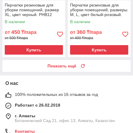
Перчатки резиновые для
Перчатки резиновые для
уборки помещений, размер
уборки помещений, размеры
XL, цвет черный. PHB12
М, L, цвет белый-розовый.
PHB-13
В наличии
В наличии
450
360
от
₸/пара
от
₸/пара
от 500 ₸/пара
от 400 ₸/пара
Купить
Купить
Показать ещё
О нас
100% положительных из 16 отзывов за год
Работает с 26.02.2018
г. Алматы
Ботанический Сад 21, офис 13, Алматы, Казахстан
Контакты