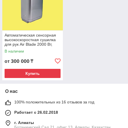
Автоматическая сенсорная
высокоскоростная сушилка
для рук Air Blade 2000 Вт,
серый цвет. MD-G
В наличии
300 000
от
₸
Купить
О нас
100% положительных из 16 отзывов за год
Работает с 26.02.2018
г. Алматы
Ботанический Сад 21, офис 13, Алматы, Казахстан