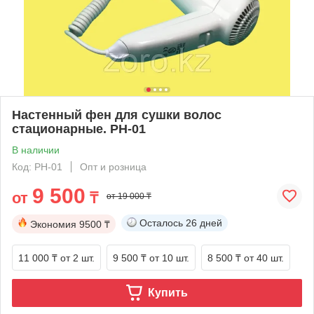
Настенный фен для сушки волос
стационарные. PH-01
В наличии
Код: PH-01
Опт и розница
9 500
от
₸
от 19 000 ₸
Осталось
26 дней
Экономия
9500 ₸
11 000 ₸
от 2 шт.
9 500 ₸
от 10 шт.
8 500 ₸
от 40 шт.
Купить