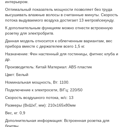
интерьером.
Оптимальный показатель мощности позволяет без труда
высушивать влажные волосы в считанные минуты. Скорость
потока выдуваемого воздуха достигает 13 метров\секунду.
К дополнительным функциям можно отнести встроенную
розетку для электробритв.
Данная модель относится к облегченным вариантам, вес
прибора вместе с держателем всего 1,5 кг.
Назначение: Фен настенный для гостиницы, фитнес клуба и
др.
Производитель: Китай Материал: ABS пластик
Цвет: Белый
Номинальная мощность, Вт: 1100.
Подключение к электросети, В/Гц: 220/50
Скорость воздушного потока, м/с: 13
Размеры (ВxШxГ, мм): 210х165х80мм
Вес, кг: 0,9
Дополнительная информация: Встроенная розетка для
бритвы.