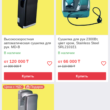
Высокоскоростная
Сушилка для рук 2300Вт,
автоматическая сушилка для
цвет хром, Stainless Steel
рук. MD-B
SRL2101E1
В наличии
В наличии
120 000
66 000
от
₸
от
₸
от 300 000 ₸
от 110 000 ₸
Купить
Купить
Цена с НДС
Подарок