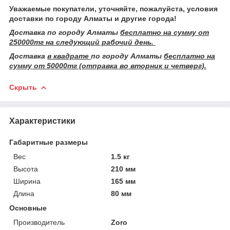
Уважаемые покупатели, уточняйте, пожалуйста, условия
доставки по городу Алматы и другие города!
Доставка по городу Алматы
бесплатно на сумму от
250000тг на следующий рабочий день.
Доставка
в квадрате
по городу Алматы
бесплатно на
сумму от 50000тг (отправка во вторник и четверг).
Скрыть
Характеристики
Габаритные размеры
Вес
1.5 кг
Высота
210 мм
Ширина
165 мм
Длина
80 мм
Основные
Производитель
Zoro