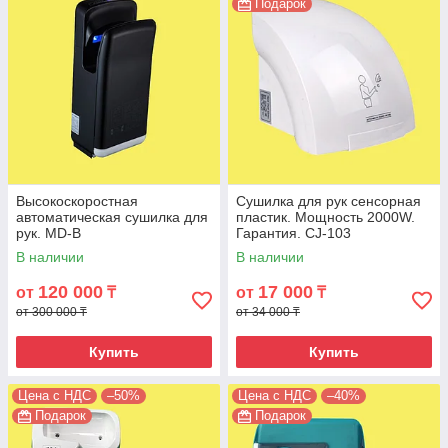
Подарок
Высокоскоростная
Сушилка для рук сенсорная
автоматическая сушилка для
пластик. Мощность 2000W.
рук. MD-B
Гарантия. CJ-103
В наличии
В наличии
120 000
17 000
от
₸
от
₸
от 300 000 ₸
от 34 000 ₸
Купить
Купить
Цена с НДС
–50%
Цена с НДС
–40%
Подарок
Подарок