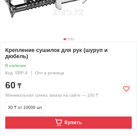
Крепление сушилок для рук (шуруп и
дюбель)
В наличии
Код: SRP-4
Опт и розница
60
₸
Минимальная сумма заказа на сайте — 100 ₸
30 ₸
от 10000 шт.
Купить