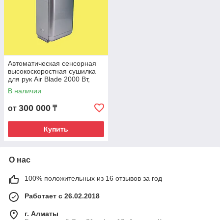
Автоматическая сенсорная
высокоскоростная сушилка
для рук Air Blade 2000 Вт,
серый цвет. MD-G
В наличии
300 000
от
₸
Купить
О нас
100% положительных из 16 отзывов за год
Работает с 26.02.2018
г. Алматы