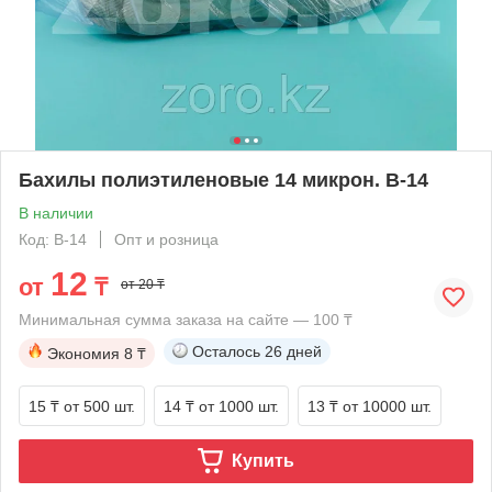
Бахилы полиэтиленовые 14 микрон. B-14
В наличии
Код: B-14
Опт и розница
12
от
₸
от 20 ₸
Минимальная сумма заказа на сайте — 100 ₸
Осталось
26 дней
Экономия
8 ₸
15 ₸
от 500 шт.
14 ₸
от 1000 шт.
13 ₸
от 10000 шт.
Купить