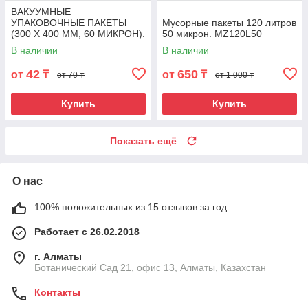
ВАКУУМНЫЕ
УПАКОВОЧНЫЕ ПАКЕТЫ
Мусорные пакеты 120 литров
(300 X 400 MM, 60 МИКРОН).
50 микрон. MZ120L50
VPK-3040M60
В наличии
В наличии
42
650
от
₸
от
₸
от 70 ₸
от 1 000 ₸
Купить
Купить
Показать ещё
О нас
100% положительных из 15 отзывов за год
Работает с 26.02.2018
г. Алматы
Ботанический Сад 21, офис 13, Алматы, Казахстан
Контакты