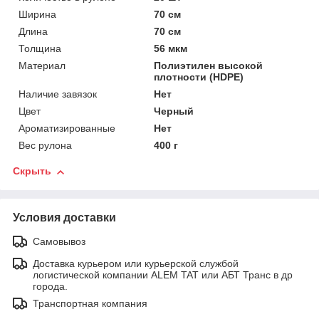
Ширина
70 см
Длина
70 см
Толщина
56 мкм
Материал
Полиэтилен высокой
плотности (HDPE)
Наличие завязок
Нет
Цвет
Черный
Ароматизированные
Нет
Вес рулона
400 г
Скрыть
Условия доставки
Самовывоз
Доставка курьером или курьерской службой
логистической компании ALEM TAT или АБТ Транс в др
города.
Транспортная компания