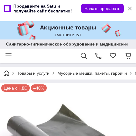
Продавайте на Satu и
Начать продавать
получайте сайт бесплатно!
Санитарно-гигиеническое оборудование и медицинские изд
Товары и услуги
Мусорные мешки, пакеты, гарбичи
Цена с НДС
–40%