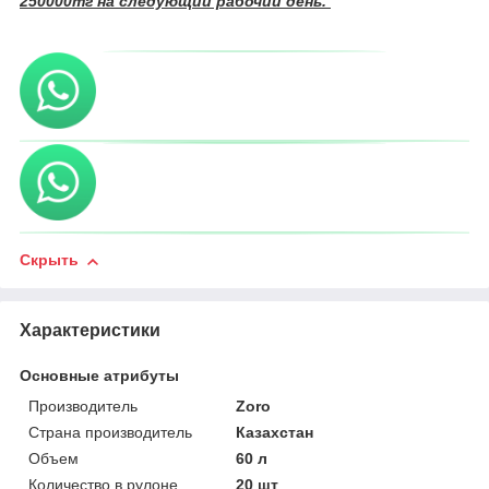
250000тг на следующий рабочий день.
Скрыть
Характеристики
Основные атрибуты
Производитель
Zoro
Страна производитель
Казахстан
Объем
60 л
Количество в рулоне
20 шт