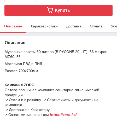
Купить
Описание
Характеристики
Доставка
Оплата
Усл
Описание
Мусорные пакеты 60 литров (В РУЛОНЕ 20 ШТ) 56 микрон.
MZ60L56
Материал ПВД и ПНД
Размер 700х700мм
Компания ZORO
Оптово-розничная компания санитарно-гигиенической
продукции
✓Оптом и в розницу. ✓Сертификаты и документы на
компанию.
✓Доставка по Казахстану
📌Ознакомиться с сайтом
https://zoro.kz/