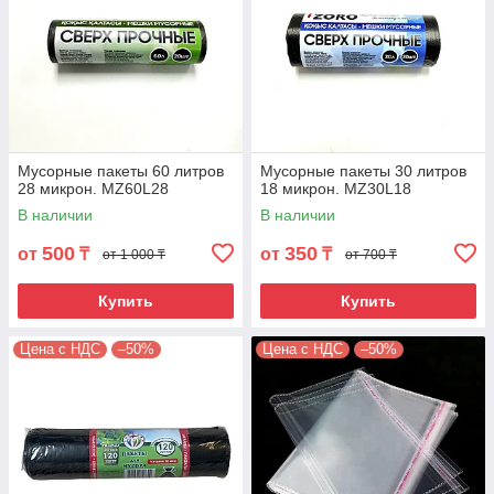
Мусорные пакеты 60 литров
Мусорные пакеты 30 литров
28 микрон. MZ60L28
18 микрон. MZ30L18
В наличии
В наличии
500
350
от
₸
от
₸
от 1 000 ₸
от 700 ₸
Купить
Купить
Цена с НДС
–50%
Цена с НДС
–50%