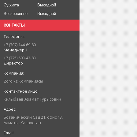
Суббота
Выходной
Воскресенье
Выходной
КОНТАКТЫ
+7 (707) 144-69-80
Менеджер 1
+7 (775) 603-43-83
Директор
Zoro.kz Компаниясы
Килыбаев Азамат Турысович
Ботанический Сад 21, офис 13,
Алматы, Казахстан