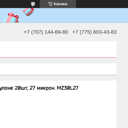
Корзина
+7 (707) 144-69-80
+7 (775) 603-43-83
улоне 20шт, 27 микрон. MZ30L27