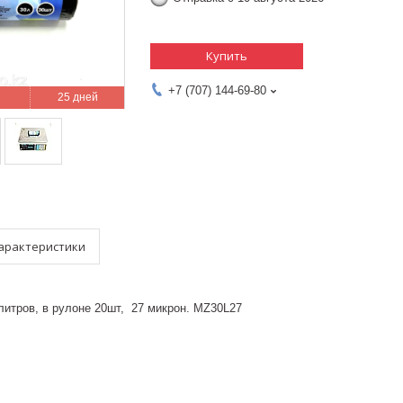
Купить
+7 (707) 144-69-80
25 дней
арактеристики
литров, в рулоне 20шт, 27 микрон. MZ30L27