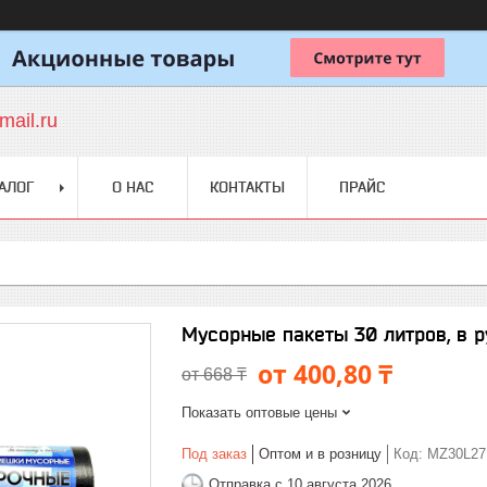
ail.ru
АЛОГ
О НАС
КОНТАКТЫ
ПРАЙС
Мусорные пакеты 30 литров, в р
от 400,80 ₸
от 668 ₸
Показать оптовые цены
Под заказ
Оптом и в розницу
Код:
MZ30L27
Отправка с 10 августа 2026