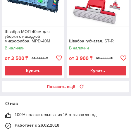
Швабра МОП 40см для
уборки с насадкой
микрофибра. MPD-40M
Швабра губчатая. ST-R
В наличии
В наличии
3 500
3 900
от
₸
от
₸
от 7 000 ₸
от 7 800 ₸
Купить
Купить
Показать ещё
О нас
100% положительных из 16 отзывов за год
Работает с 26.02.2018