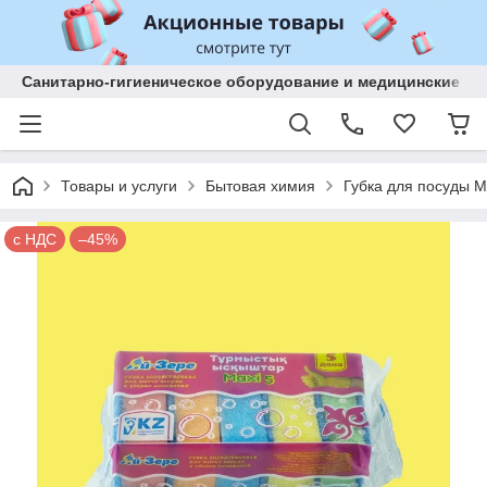
Санитарно-гигиеническое оборудование и медицинские изд
Товары и услуги
Бытовая химия
Губка для посуды M
с НДС
–45%