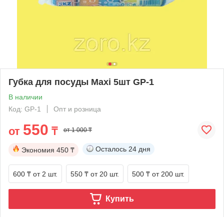
Губка для посуды Maxi 5шт GP-1
В наличии
Код: GP-1
Опт и розница
550
от
₸
от 1 000 ₸
Осталось
24 дня
Экономия
450 ₸
600 ₸
от 2 шт.
550 ₸
от 20 шт.
500 ₸
от 200 шт.
Купить