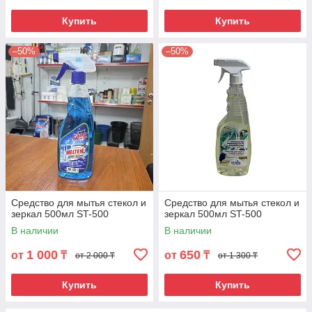
Купить
Купить
–50%
–50%
Средство для мытья стекол и
Средство для мытья стекол и
зеркал 500мл ST-500
зеркал 500мл ST-500
В наличии
В наличии
1 000
650
от
₸
от
₸
от 2 000 ₸
от 1 300 ₸
Купить
Купить