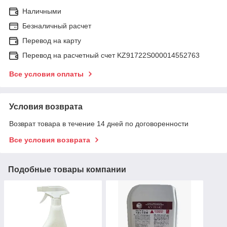
Наличными
Безналичный расчет
Перевод на карту
Перевод на расчетный счет KZ91722S000014552763
Все условия оплаты
Условия возврата
Возврат товара в течение 14 дней по договоренности
Все условия возврата
Подобные товары компании