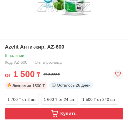
Azelit Анти-жир. AZ-600
В наличии
Код: AZ-600
Опт и розница
1 500
от
₸
от 3 000 ₸
Осталось
26 дней
Экономия
1500 ₸
1 700 ₸
от 2 шт.
1 600 ₸
от 24 шт.
1 500 ₸
от 240 шт.
Купить