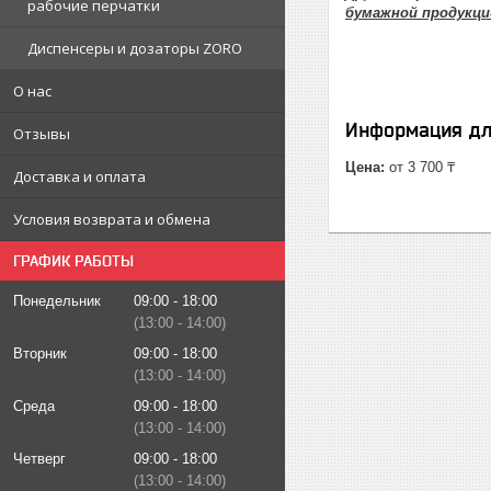
рабочие перчатки
бумажной продукци
Диспенсеры и дозаторы ZORO
О нас
Информация дл
Отзывы
Цена:
от 3 700 ₸
Доставка и оплата
Условия возврата и обмена
ГРАФИК РАБОТЫ
Понедельник
09:00
18:00
13:00
14:00
Вторник
09:00
18:00
13:00
14:00
Среда
09:00
18:00
13:00
14:00
Четверг
09:00
18:00
13:00
14:00