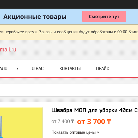
ии нерабочее время. Заказы и сообщения будут обработаны с 09:00 ближа
ail.ru
АЛОГ
О НАС
КОНТАКТЫ
ПРАЙС
Швабра МОП для уборки 40см Си
от 3 700 ₸
от 7 400 ₸
Показать оптовые цены