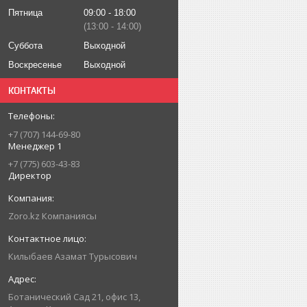
Пятница
09:00
18:00
13:00
14:00
Суббота
Выходной
Воскресенье
Выходной
КОНТАКТЫ
+7 (707) 144-69-80
Менеджер 1
+7 (775) 603-43-83
Директор
Zoro.kz Компаниясы
Килыбаев Азамат Турысович
Ботанический Сад 21, офис 13,