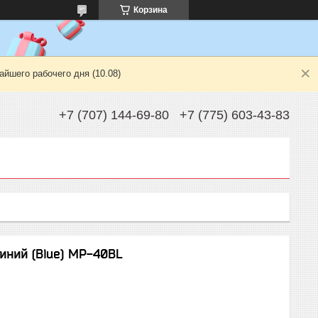
Корзина
йшего рабочего дня (10.08)
+7 (707) 144-69-80
+7 (775) 603-43-83
ний (Blue) MP-40BL