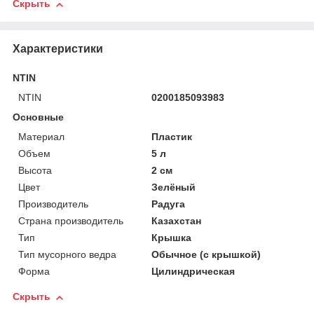
Скрыть
Характеристики
NTIN
NTIN
0200185093983
Основные
Материал
Пластик
Объем
5 л
Высота
2 см
Цвет
Зелёный
Производитель
Радуга
Страна производитель
Казахстан
Тип
Крышка
Тип мусорного ведра
Обычное (с крышкой)
Форма
Цилиндрическая
Скрыть