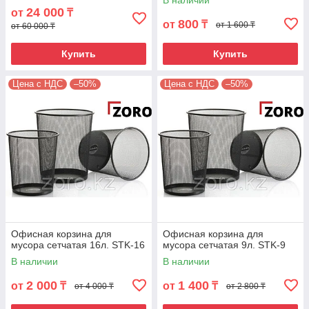
В наличии
24 000
от
₸
800
от
₸
от 1 600 ₸
от 60 000 ₸
Купить
Купить
Цена с НДС
–50%
Цена с НДС
–50%
Офисная корзина для
Офисная корзина для
мусора сетчатая 16л. STK-16
мусора сетчатая 9л. STK-9
В наличии
В наличии
2 000
1 400
от
₸
от
₸
от 4 000 ₸
от 2 800 ₸