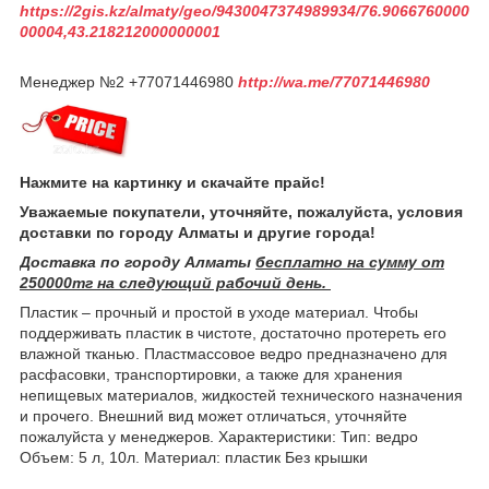
https://2gis.kz/almaty/geo/9430047374989934/76.9066760000
00004,43.218212000000001
Менеджер №2 +77071446980
http://wa.me/77071446980
Нажмите на картинку и скачайте прайс!
Уважаемые покупатели, уточняйте, пожалуйста, условия
доставки по городу Алматы и другие города!
Доставка по городу Алматы
бесплатно на сумму от
250000тг на следующий рабочий день.
Пластик – прочный и простой в уходе материал. Чтобы
поддерживать пластик в чистоте, достаточно протереть его
влажной тканью. Пластмассовое ведро предназначено для
расфасовки, транспортировки, а также для хранения
непищевых материалов, жидкостей технического назначения
и прочего. Внешний вид может отличаться, уточняйте
пожалуйста у менеджеров. Характеристики: Тип: ведро
Объем: 5 л, 10л. Материал: пластик Без крышки