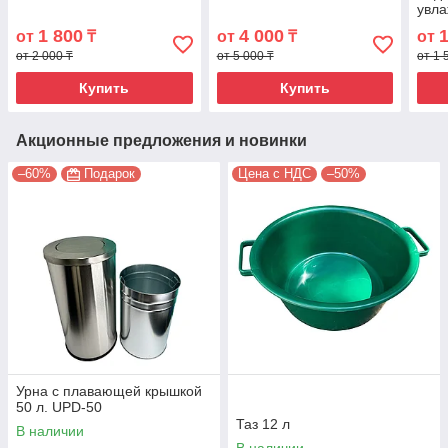
увл
комп
1 800
4 000
от
₸
от
₸
от
C, D
от 2 000 ₸
от 5 000 ₸
от 1 
Купить
Купить
Акционные предложения и новинки
–60%
Подарок
Цена с НДС
–50%
Урна с плавающей крышкой
50 л. UPD-50
Таз 12 л
В наличии