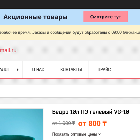
ерабочее время. Заказы и сообщения будут обработаны с 09:00 ближайшег
ail.ru
АЛОГ
О НАС
КОНТАКТЫ
ПРАЙС
Ведро 10л ПЭ гелевый VG-10
от 800 ₸
от 1 000 ₸
Показать оптовые цены