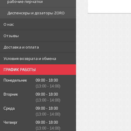
рабочие перчатки
Диспенсеры и дозаторы ZORO
О нас
Отзывы
Доставка и оплата
Условия возврата и обмена
ГРАФИК РАБОТЫ
Понедельник
09:00
18:00
13:00
14:00
Вторник
09:00
18:00
13:00
14:00
Среда
09:00
18:00
13:00
14:00
Четверг
09:00
18:00
13:00
14:00