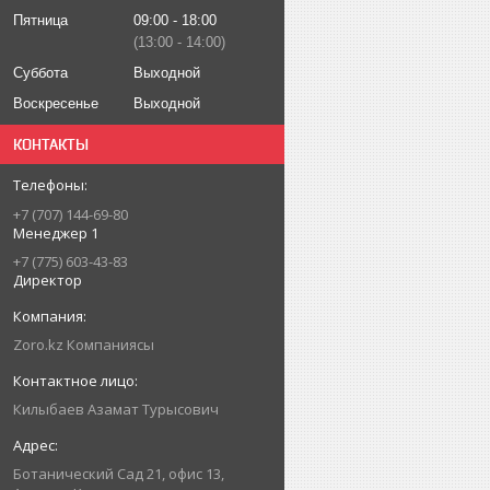
Пятница
09:00
18:00
13:00
14:00
Суббота
Выходной
Воскресенье
Выходной
КОНТАКТЫ
+7 (707) 144-69-80
Менеджер 1
+7 (775) 603-43-83
Директор
Zoro.kz Компаниясы
Килыбаев Азамат Турысович
Ботанический Сад 21, офис 13,