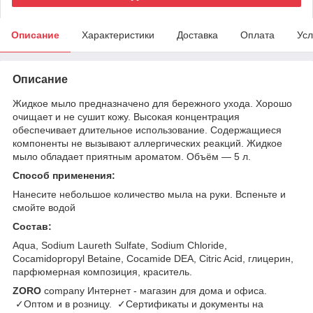
Описание
Характеристики
Доставка
Оплата
Усл
Описание
Жидкое мыло предназначено для бережного ухода. Хорошо
очищает и не сушит кожу. Высокая концентрация
обеспечивает длительное использование. Содержащиеся
компоненты не вызывают аллергических реакций. Жидкое
мыло обладает приятным ароматом. Объём — 5 л.
Способ применения:
Нанесите небольшое количество мыла на руки. Вспеньте и
смойте водой
Состав:
Aqua, Sodium Laureth Sulfate, Sodium Chloride,
Cocamidopropyl Betaine, Cocamide DEA, Citric Acid, глицерин,
парфюмерная композиция, краситель.
ZORO
company Интернет - магазин для дома и офиса.
✓Оптом и в розницу. ✓Сертификаты и документы на