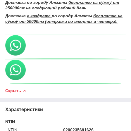
Доставка по городу Алматы
бесплатно на сумму от
250000тг на следующий рабочий день.
Доставка
в квадрате
по городу Алматы
бесплатно на
сумму от 50000тг (отправка во вторник и четверг).
Скрыть
Характеристики
NTIN
NTIN
0200235691626