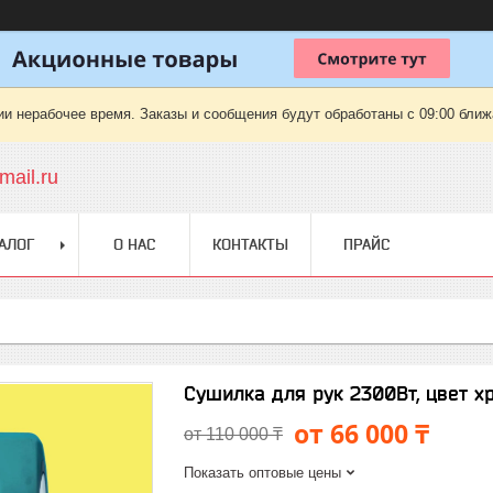
ии нерабочее время. Заказы и сообщения будут обработаны с 09:00 ближа
ail.ru
АЛОГ
О НАС
КОНТАКТЫ
ПРАЙС
Сушилка для рук 2300Вт, цвет хро
от 66 000 ₸
от 110 000 ₸
Показать оптовые цены