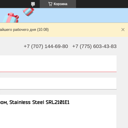
Корзина
йшего рабочего дня (10.08)
+7 (707) 144-69-80
+7 (775) 603-43-83
м, Stainless Steel SRL2101E1