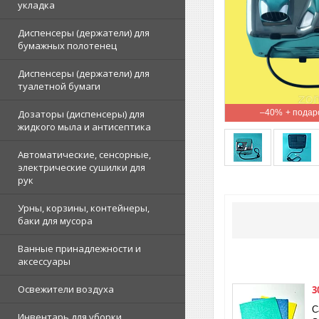
укладка
Диспенсеры (держатели) для
бумажных полотенец
Диспенсеры (держатели) для
туалетной бумаги
Дозаторы (диспенсеры) для
–40%
жидкого мыла и антисептика
Автоматические, сенсорные,
электрические сушилки для
рук
Урны, корзины, контейнеры,
баки для мусора
Ванные принадлежности и
аксессуары
Освежители воздуха
3
С
Инвентарь для уборки,