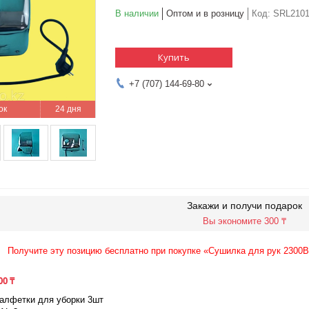
В наличии
Оптом и в розницу
Код:
SRL210
Купить
+7 (707) 144-69-80
24 дня
Закажи и получи подарок
Вы экономите 300 ₸
Получите эту позицию бесплатно при покупке «Сушилка для рук 2300Вт
00 ₸
алфетки для уборки 3шт