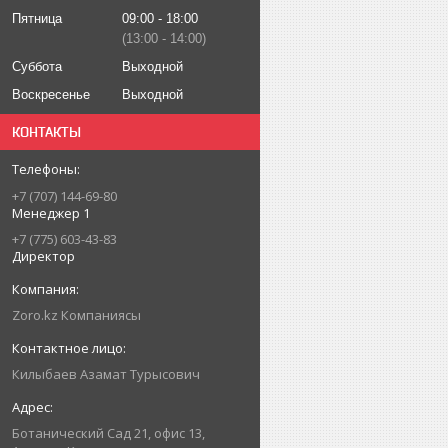
Пятница
09:00
18:00
13:00
14:00
Суббота
Выходной
Воскресенье
Выходной
КОНТАКТЫ
+7 (707) 144-69-80
Менеджер 1
+7 (775) 603-43-83
Директор
Zoro.kz Компаниясы
Килыбаев Азамат Турысович
Ботанический Сад 21, офис 13,