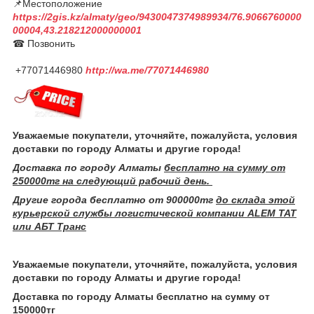
📌Местоположение
https://2gis.kz/almaty/geo/9430047374989934/76.9066760000
00004,43.218212000000001
☎ Позвонить
+77071446980
http://wa.me/77071446980
Уважаемые покупатели, уточняйте, пожалуйста, условия
доставки по городу Алматы и другие города!
Доставка по городу Алматы
бесплатно на сумму от
250000тг на следующий рабочий день.
Другие города бесплатно от 900000тг
до склада этой
курьерской службы логистической компании ALEM TAT
или АБТ Транс
Уважаемые покупатели, уточняйте, пожалуйста, условия
доставки по городу Алматы и другие города!
Доставка по городу Алматы бесплатно на сумму от
150000тг