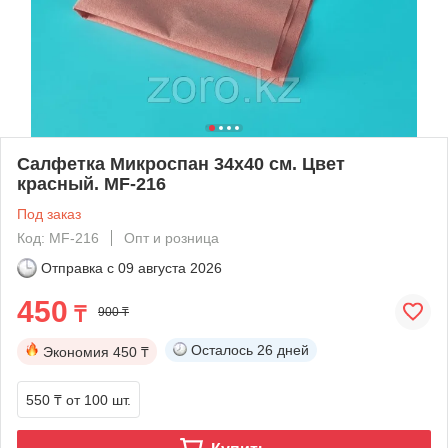
Салфетка Микроспан 34х40 см. Цвет
красный. MF-216
Под заказ
Код: MF-216
Опт и розница
Отправка с
09 августа 2026
450
₸
900 ₸
Осталось
26 дней
Экономия
450 ₸
550 ₸
от 100 шт.