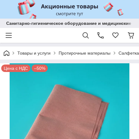
Санитарно-гигиеническое оборудование и медицинские изд
Товары и услуги
Протирочные материалы
Салфетка
Цена с НДС
–50%