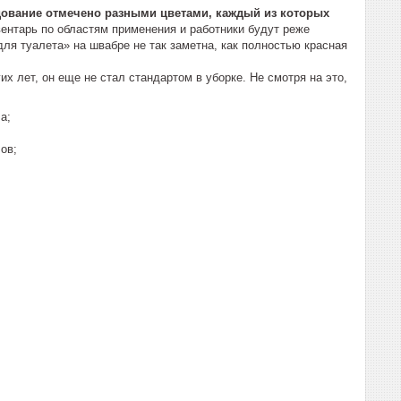
удование отмечено разными цветами, каждый из которых
вентарь по областям применения и работники будут реже
ля туалета» на швабре не так заметна, как полностью красная
их лет, он еще не стал стандартом в уборке. Не смотря на это,
а;
ов;