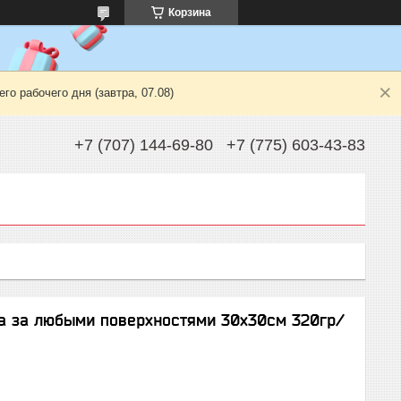
Корзина
о рабочего дня (завтра, 07.08)
+7 (707) 144-69-80
+7 (775) 603-43-83
а за любыми поверхностями 30х30см 320гр/