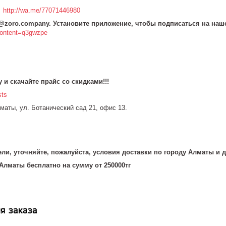
0
http://wa.me/77071446980
 @zoro.company. Установите приложение, чтобы подписаться на наш
content=q3gwzpe
 и скачайте прайс со скидками!!!
sts
маты, ул. Ботанический сад 21, офис 13.
ли, уточняйте, пожалуйста, условия доставки по городу Алматы и д
Алматы бесплатно на сумму от 250000тг
я заказа