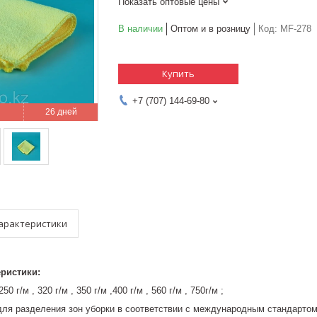
Показать оптовые цены
В наличии
Оптом и в розницу
Код:
MF-278
Купить
+7 (707) 144-69-80
26 дней
арактеристики
еристики:
50 г/м , 320 г/м , 350 г/м ,400 г/м , 560 г/м , 750г/м ;
для разделения зон уборки в соответствии с международным стандартом