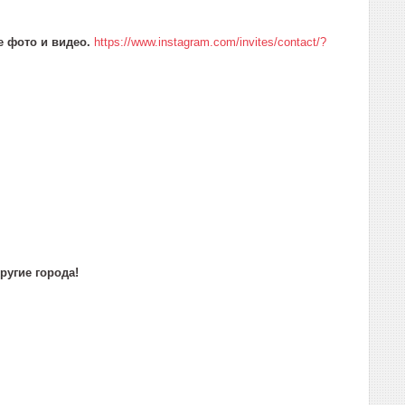
е фото и видео.
https://www.instagram.com/invites/contact/?
ругие города!