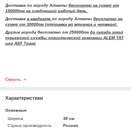
Доставка по городу Алматы
бесплатно на сумму от
150000тг на следующий рабочий день.
Доставка
в квадрате
по городу Алматы
бесплатно на
сумму от 30000тг (отправка во вторник и четверг).
Другие города бесплатно от 250000тг
до склада этой
курьерской службы логистической компании ALEM TAT
или АБТ Транс
Скрыть
Характеристики
Основные
Ширина
30 см
Страна производитель
Россия