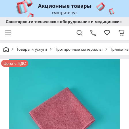
Санитарно-гигиеническое оборудование и медицинские изд
Товары и услуги
Протирочные материалы
Тряпка и
Цена с НДС