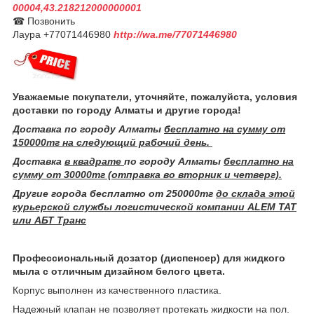
00004,43.218212000000001
☎ Позвонить
Лаура +77071446980
http://wa.me/77071446980
Уважаемые покупатели, уточняйте, пожалуйста, условия
доставки по городу Алматы и другие города!
Доставка по городу Алматы
бесплатно на сумму от
150000тг на следующий рабочий день.
Доставка
в квадрате
по городу Алматы
бесплатно на
сумму от 30000тг (отправка во вторник и четверг).
Другие города бесплатно от 250000тг
до склада этой
курьерской службы логистической компании ALEM TAT
или АБТ Транс
Профессиональный дозатор (диспенсер) для жидкого
мыла с отличным дизайном белого цвета.
Корпус выполнен из качественного пластика.
Надежный клапан не позволяет протекать жидкости на пол.