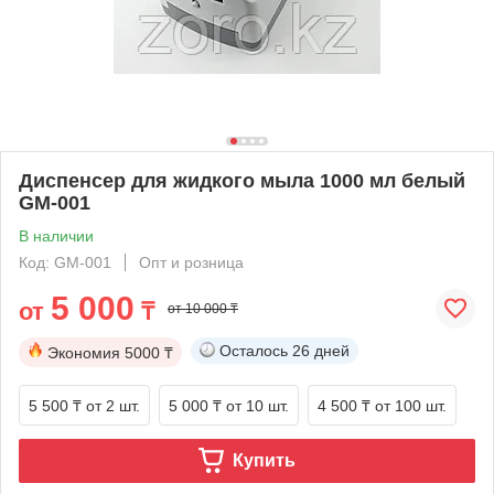
Диспенсер для жидкого мыла 1000 мл белый
GM-001
В наличии
Код: GM-001
Опт и розница
5 000
от
₸
от 10 000 ₸
Осталось
26 дней
Экономия
5000 ₸
5 500 ₸
от 2 шт.
5 000 ₸
от 10 шт.
4 500 ₸
от 100 шт.
Купить