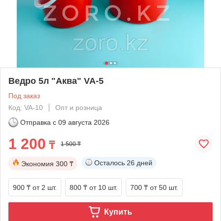
Ведро 5л "Аква" VA-5
Под заказ
Код: VA-10
Опт и розница
Отправка с
09 августа 2026
1 200
₸
1 500 ₸
Осталось
26 дней
Экономия
300 ₸
900 ₸
от 2 шт.
800 ₸
от 10 шт.
700 ₸
от 50 шт.
Купить