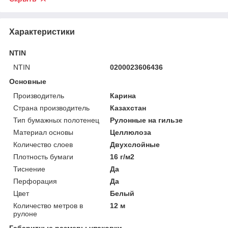
Характеристики
NTIN
NTIN
0200023606436
Основные
Производитель
Карина
Страна производитель
Казахстан
Тип бумажных полотенец
Рулонные на гильзе
Материал основы
Целлюлоза
Количество слоев
Двухслойные
Плотность бумаги
16 г/м2
Тиснение
Да
Перфорация
Да
Цвет
Белый
Количество метров в
12 м
рулоне