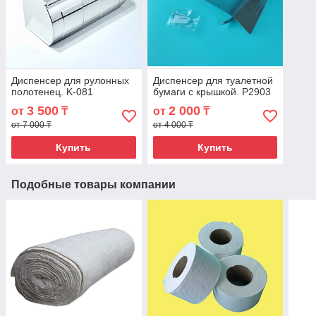
Диспенсер для рулонных
Диспенсер для туалетной
полотенец. K-081
бумаги с крышкой. P2903
3 500
2 000
от
₸
от
₸
от 7 000 ₸
от 4 000 ₸
Купить
Купить
Подобные товары компании