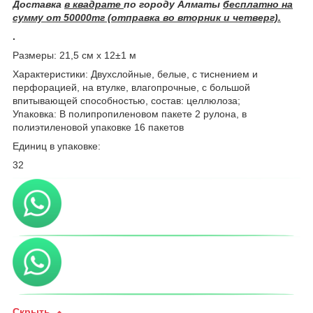
Доставка
в квадрате
по городу Алматы
бесплатно на
сумму от 50000тг (отправка во вторник и четверг).
.
Размеры: 21,5 см х 12±1 м
Характеристики: Двухслойные, белые, с тиснением и
перфорацией, на втулке, влагопрочные, с большой
впитывающей способностью, состав: целлюлоза;
Упаковка: В полипропиленовом пакете 2 рулона, в
полиэтиленовой упаковке 16 пакетов
Единиц в упаковке:
32
Скрыть