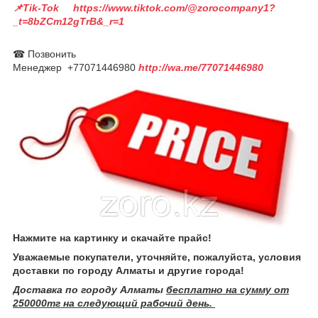
📌Tik-Tok https://www.tiktok.com/@zorocompany1?
_t=8bZCm12gTrB&_r=1
☎ Позвонить
Менеджер +77071446980
http://wa.me/77071446980
Нажмите на картинку и скачайте прайс!
Уважаемые покупатели, уточняйте, пожалуйста, условия
доставки по городу Алматы и другие города!
Доставка по городу Алматы
бесплатно на сумму от
250000тг на следующий рабочий день.